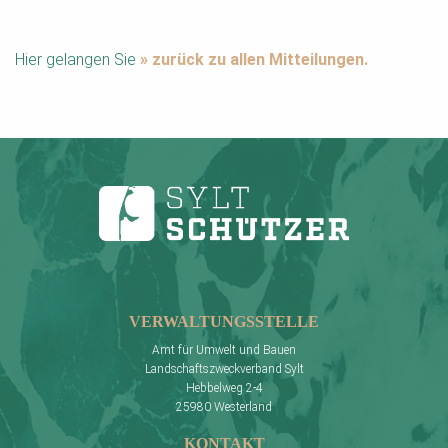
Hier gelangen Sie
» zurück zu allen Mitteilungen.
VERWALTUNGSSTELLE
Amt für Umwelt und Bauen
Landschaftszweckverband Sylt
Hebbelweg 2-4
25980 Westerland
KONTAKT