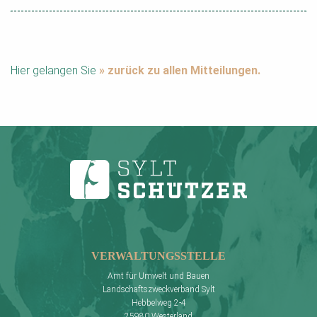
Hier gelangen Sie
» zurück zu allen Mitteilungen.
VERWALTUNGSSTELLE
Amt für Umwelt und Bauen
Landschaftszweckverband Sylt
Hebbelweg 2-4
25980 Westerland