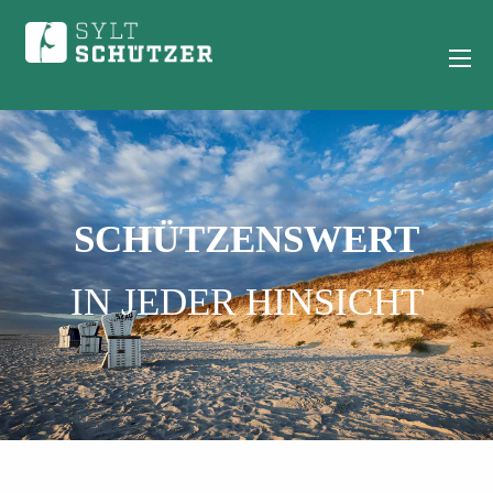
SCHÜTZENSWERT
IN JEDER HINSICHT